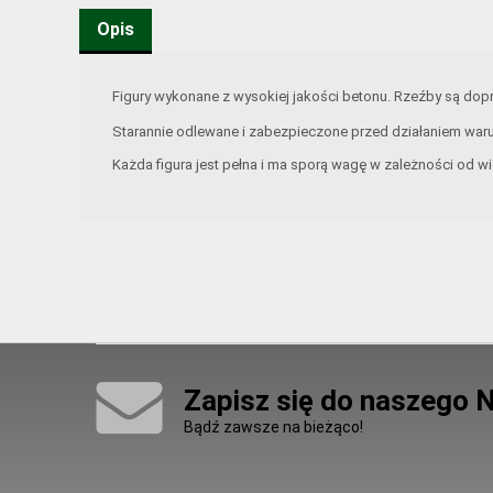
Opis
Figury wykonane z wysokiej jakości betonu. Rzeźby są d
Starannie odlewane i zabezpieczone przed działaniem war
Każda figura jest pełna i ma sporą wagę w zależności od wi
Zapisz się do naszego 
Bądź zawsze na bieżąco!