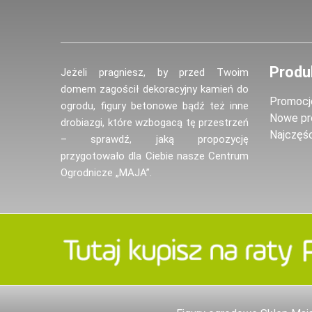
Produ
Jeżeli pragniesz, by przed Twoim
domem zagościł dekoracyjny kamień do
Promocj
ogrodu, figury betonowe bądź też inne
Nowe pr
drobiazgi, które wzbogacą tę przestrzeń
Najczęś
– sprawdź, jaką propozycję
przygotowało dla Ciebie nasze Centrum
Ogrodnicze „MAJA”.