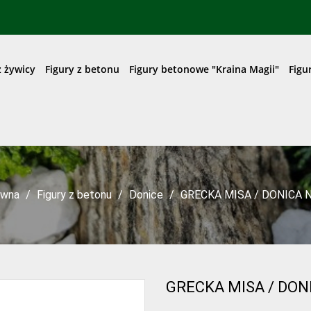
z żywicy
Figury z betonu
Figury betonowe "Kraina Magii"
Figu
ówna
Figury z betonu
Donice
GRECKA MISA / DONICA 
GRECKA MISA / DON