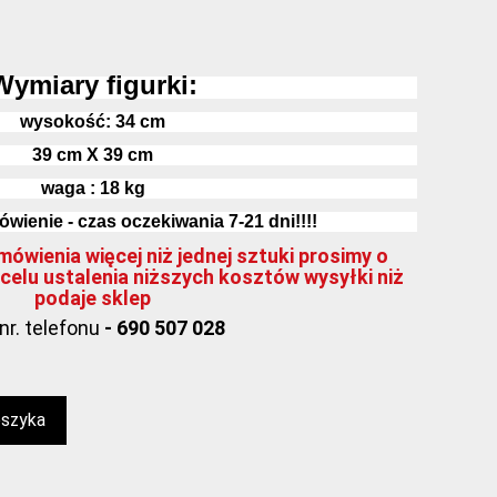
Wymiary figurki:
wysokość:
34
cm
39 cm X 39 cm
waga : 18 kg
wienie - czas oczekiwania 7-21 dni!!!!
ówienia więcej niż jednej sztuki prosimy o
celu ustalenia niższych kosztów wysyłki niż
podaje sklep
nr. telefonu
- 690 507 028
oszyka