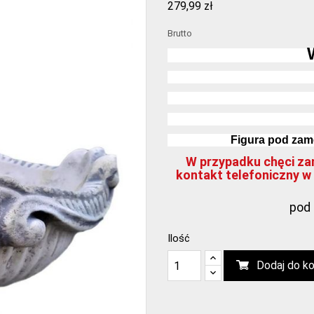
279,99 zł
Brutto
Figura pod zamó
W przypadku chęci zam
kontakt telefoniczny w 
pod 
Ilość
Dodaj do k