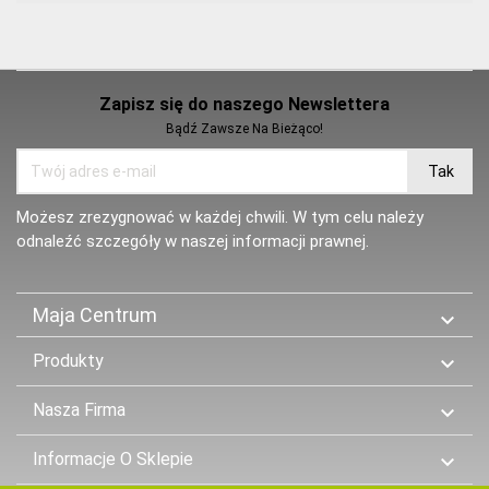
Zapisz się do naszego Newslettera
Bądź Zawsze Na Bieżąco!
Możesz zrezygnować w każdej chwili. W tym celu należy
odnaleźć szczegóły w naszej informacji prawnej.
Maja Centrum

Produkty

Nasza Firma

Informacje O Sklepie
