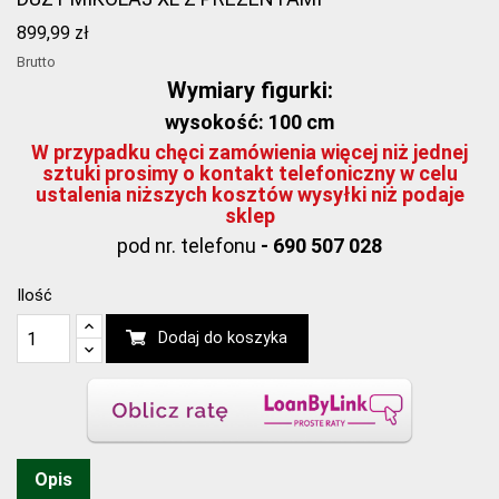
899,99 zł
Brutto
Wymiary figurki:
wysokość: 100 cm
W przypadku chęci zamówienia więcej niż jednej
sztuki prosimy o kontakt telefoniczny w celu
ustalenia niższych kosztów wysyłki niż podaje
sklep
pod nr. telefonu
- 690 507 028
Ilość
Dodaj do koszyka
Opis