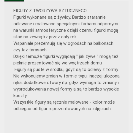
FIGURY Z TWORZYWA SZTUCZNEGO
Figurki wykonane są z żywicy. Bardzo starannie
odlewane i malowane specjalnymi farbami odpornymi
na warunki atmosferyczne dzięki czemu figurki mogą
stać na zewnątrz przez cały rok.
Wspaniale prezentują się w ogrodach na balkonach
czy też tarasach.
Dzięki temu,że figurki wyglądają " jak żywe " mogą też
pięknie prezentować się we wnętrzach domu
Figury są puste w środku, gdyż są to odlewy z formy.
Nie wykonujemy zmian w formie typu: inaczej ułożona
ręka, dodatkowe otwory itp. gdyż wymaga to zmiany i
wyprodukowania nowej formy a są to bardzo wysokie
koszty.
Wszystkie figury są ręcznie malowane - kolor może
odbiegać od figur reprezentowanych na zdjęciach.