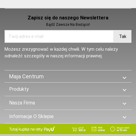
Zapisz się do naszego Newslettera
Bądź Zawsze Na Bieżąco!
Możesz zrezygnować w każdej chwili. W tym celu należy
odnaleźć szczegóły w naszej informacji prawnej.
Maja Centrum

Produkty

Nasza Firma

Informacje O Sklepie
