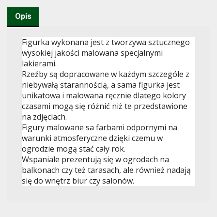
Opis
Figurka wykonana jest z tworzywa sztucznego
wysokiej jakości malowana specjalnymi
lakierami.
Rzeźby są dopracowane w każdym szczególe z
niebywałą starannością, a sama figurka jest
unikatowa i malowana ręcznie dlatego kolory
czasami mogą się różnić niż te przedstawione
na zdjęciach.
Figury malowane sa farbami odpornymi na
warunki atmosferyczne dzięki czemu w
ogrodzie mogą stać cały rok.
Wspaniale prezentują się w ogrodach na
balkonach czy też tarasach, ale również nadają
się do wnętrz biur czy salonów.