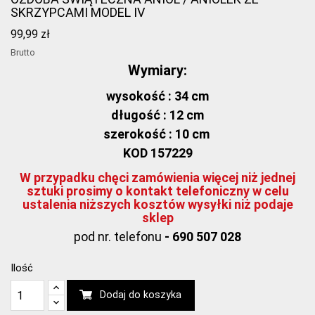
SKRZYPCAMI MODEL IV
99,99 zł
Brutto
Wymiary:
wysokość : 34 cm
długość : 12 cm
szerokość : 10 cm
KOD 157229
W przypadku chęci zamówienia więcej niż jednej
sztuki prosimy o kontakt telefoniczny w celu
ustalenia niższych kosztów wysyłki niż podaje
sklep
pod nr. telefonu
- 690 507 028
Ilość
Dodaj do koszyka