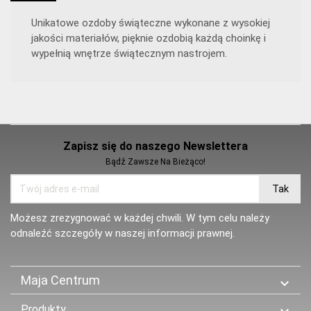
Unikatowe ozdoby świąteczne wykonane z wysokiej
jakości materiałów, pięknie ozdobią każdą choinkę i
wypełnią wnętrze świątecznym nastrojem.
Zapisz się do naszego Newslettera
Bądź Zawsze Na Bieżąco!
Możesz zrezygnować w każdej chwili. W tym celu należy
odnaleźć szczegóły w naszej informacji prawnej.
Maja Centrum

Produkty