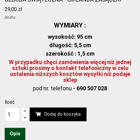
29,00 zł
Brutto
WYMIARY :
wysokość:
95 cm
długość: 5,5 cm
szerokość : 1,5 cm
W przypadku chęci zamówienia więcej niż jednej
sztuki prosimy o kontakt telefoniczny w celu
ustalenia niższych kosztów wysyłki niż podaje
sklep
pod nr. telefonu
- 690 507 028
Ilość
Dodaj do koszyka
Opis