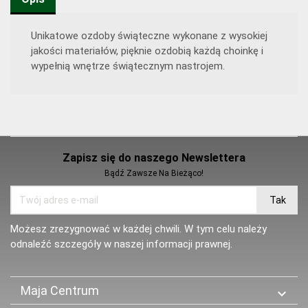
Unikatowe ozdoby świąteczne wykonane z wysokiej
jakości materiałów, pięknie ozdobią każdą choinkę i
wypełnią wnętrze świątecznym nastrojem.
Zapisz się do naszego Newslettera
Bądź Zawsze Na Bieżąco!
Możesz zrezygnować w każdej chwili. W tym celu należy
odnaleźć szczegóły w naszej informacji prawnej.
Maja Centrum
