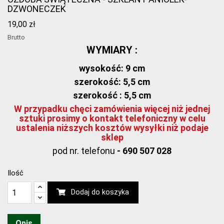
DZWONECZEK
19,00 zł
Brutto
WYMIARY :
wysokość:
9 cm
szerokość: 5,5 cm
szerokość : 5,5 cm
W przypadku chęci zamówienia więcej niż jednej
sztuki prosimy o kontakt telefoniczny w celu
ustalenia niższych kosztów wysyłki niż podaje
sklep
pod nr. telefonu
- 690 507 028
Ilość
Dodaj do koszyka
Opis