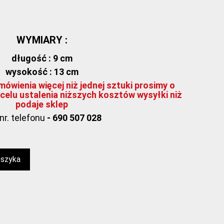
WYMIARY :
długość : 9 cm
wysokość : 13 cm
ówienia więcej niż jednej sztuki prosimy o
celu ustalenia niższych kosztów wysyłki niż
podaje sklep
nr. telefonu
- 690 507 028
oszyka