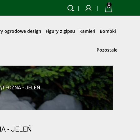
0
ry ogrodowe design
Figury z gipsu
Kamień
Bombki
Pozostałe
ĄTECZNA - JELEŃ
A - JELEŃ