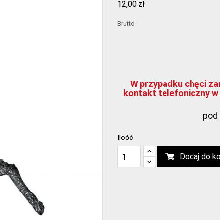
12,00 zł
Brutto
W przypadku chęci zam
kontakt telefoniczny w 
pod 
Ilość
Dodaj do k