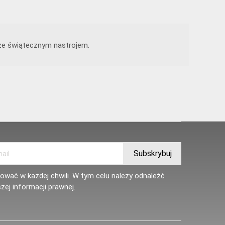
rze świątecznym nastrojem.
wać w każdej chwili. W tym celu należy odnaleźć
zej informacji prawnej.