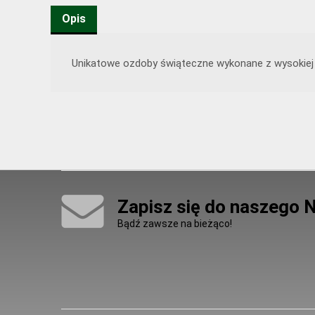
Opis
Unikatowe ozdoby świąteczne wykonane z wysokiej j
Zapisz się do naszego 
Bądź zawsze na bieżąco!