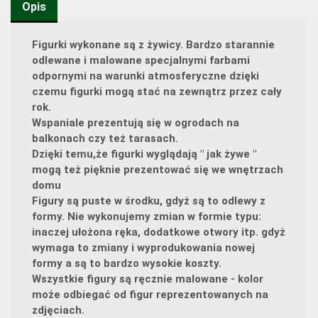
Opis
Figurki wykonane są z żywicy. Bardzo starannie
odlewane i malowane specjalnymi farbami
odpornymi na warunki atmosferyczne dzięki
czemu figurki mogą stać na zewnątrz przez cały
rok.
Wspaniale prezentują się w ogrodach na
balkonach czy też tarasach.
Dzięki temu,że figurki wyglądają " jak żywe "
mogą też pięknie prezentować się we wnętrzach
domu
Figury są puste w środku, gdyż są to odlewy z
formy. Nie wykonujemy zmian w formie typu:
inaczej ułożona ręka, dodatkowe otwory itp. gdyż
wymaga to zmiany i wyprodukowania nowej
formy a są to bardzo wysokie koszty.
Wszystkie figury są ręcznie malowane - kolor
może odbiegać od figur reprezentowanych na
zdjęciach.