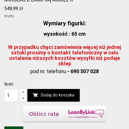
549,99 zł
Brutto
Wymiary figurki:
wysokość : 65 cm
W przypadku chęci zamówienia więcej niż jednej
sztuki prosimy o kontakt telefoniczny w celu
ustalenia niższych kosztów wysyłki niż podaje
sklep
pod nr. telefonu
- 690 507 028
Ilość
Dodaj do koszyka