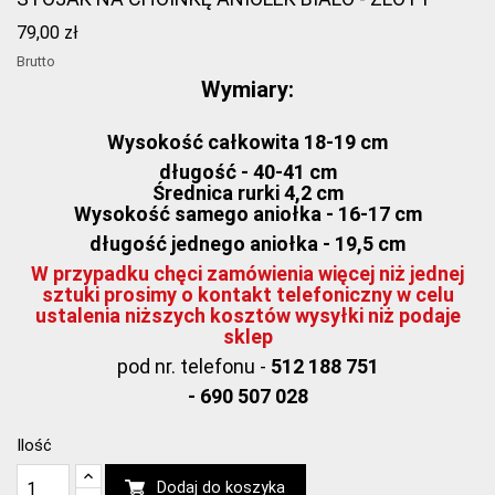
79,00 zł
Brutto
Wymiary:
Wysokość całkowita 18-19 cm
długość - 40-41 cm
Średnica rurki 4,2 cm
Wysokość samego aniołka - 16-17 cm
długość jednego aniołka - 19,5 cm
W przypadku chęci zamówienia więcej niż jednej
sztuki prosimy o kontakt telefoniczny w celu
ustalenia niższych kosztów wysyłki niż podaje
sklep
pod nr. telefonu -
512 188 751
- 690 507 028
Ilość
Dodaj do koszyka