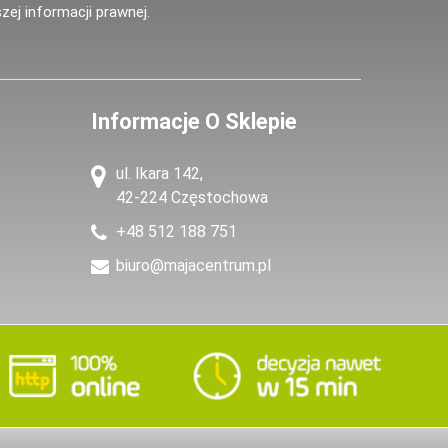
zej informacji prawnej.
Informacje O Sklepie
ul. Ikara 142,
42-224 Częstochowa
+48 512 188 751
biuro@majacentrum.pl