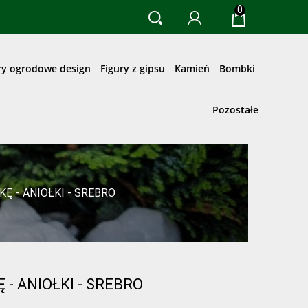
0
ry ogrodowe design
Figury z gipsu
Kamień
Bombki
Pozostałe
Ę - ANIOŁKI - SREBRO
- ANIOŁKI - SREBRO