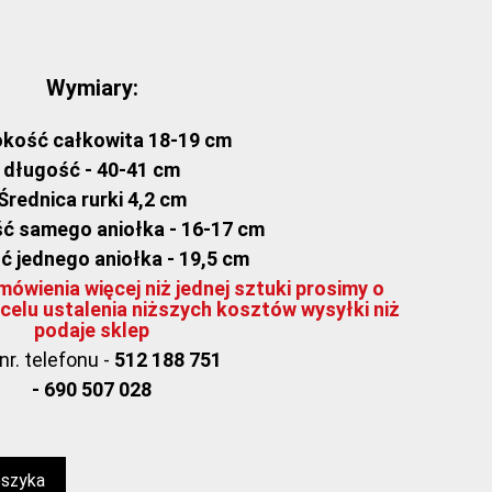
Wymiary:
kość całkowita 18-19 cm
długość - 40-41 cm
Średnica rurki 4,2 cm
ć samego aniołka - 16-17 cm
ć jednego aniołka - 19,5 cm
ówienia więcej niż jednej sztuki prosimy o
celu ustalenia niższych kosztów wysyłki niż
podaje sklep
nr. telefonu -
512 188 751
- 690 507 028
oszyka