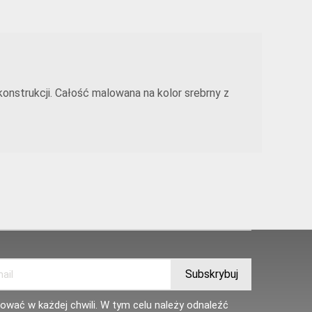
 konstrukcji. Całość malowana na kolor srebrny z
wać w każdej chwili. W tym celu należy odnaleźć