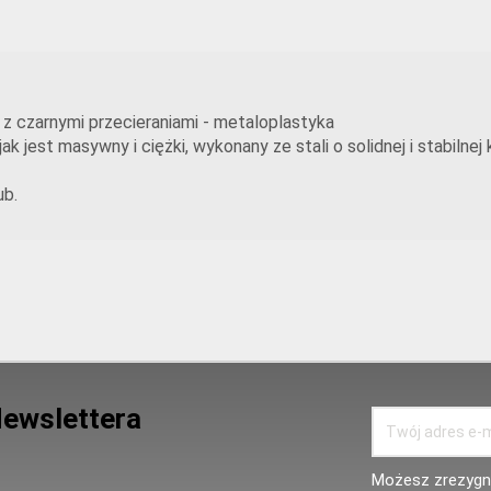
m z czarnymi przecieraniami - metaloplastyka
k jest masywny i ciężki, wykonany ze stali o solidnej i stabilnej
ub.
Newslettera
Możesz zrezygno