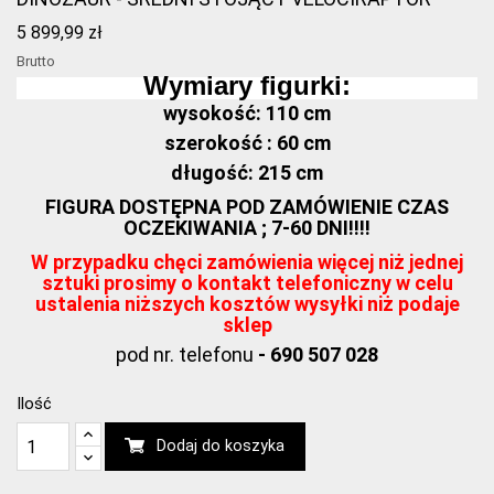
5 899,99 zł
Brutto
Wymiary figurki:
wysokość: 110 cm
szerokość : 60 cm
długość: 215 cm
FIGURA DOSTĘPNA POD ZAMÓWIENIE CZAS
OCZEKIWANIA ; 7-60 DNI!!!!
W przypadku chęci zamówienia więcej niż jednej
sztuki prosimy o kontakt telefoniczny w celu
ustalenia niższych kosztów wysyłki niż podaje
sklep
pod nr. telefonu
- 690 507 028
Ilość
Dodaj do koszyka