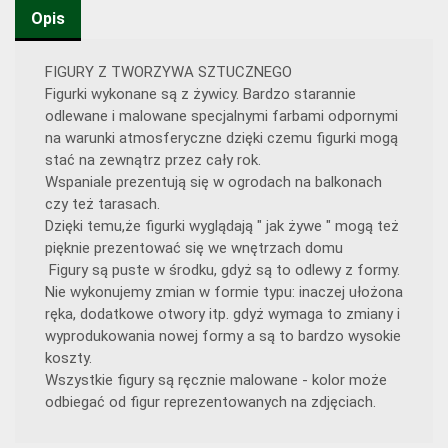
Opis
FIGURY Z TWORZYWA SZTUCZNEGO
Figurki wykonane są z żywicy. Bardzo starannie
odlewane i malowane specjalnymi farbami odpornymi
na warunki atmosferyczne dzięki czemu figurki mogą
stać na zewnątrz przez cały rok.
Wspaniale prezentują się w ogrodach na balkonach
czy też tarasach.
Dzięki temu,że figurki wyglądają " jak żywe " mogą też
pięknie prezentować się we wnętrzach domu
Figury są puste w środku, gdyż są to odlewy z formy.
Nie wykonujemy zmian w formie typu: inaczej ułożona
ręka, dodatkowe otwory itp. gdyż wymaga to zmiany i
wyprodukowania nowej formy a są to bardzo wysokie
koszty.
Wszystkie figury są ręcznie malowane - kolor może
odbiegać od figur reprezentowanych na zdjęciach.