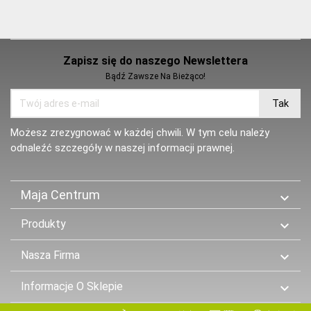
Zapisz się do naszego Newslettera
Bądź Zawsze Na Bieżąco!
Możesz zrezygnować w każdej chwili. W tym celu należy
odnaleźć szczegóły w naszej informacji prawnej.
Maja Centrum

Produkty

Nasza Firma

Informacje O Sklepie
