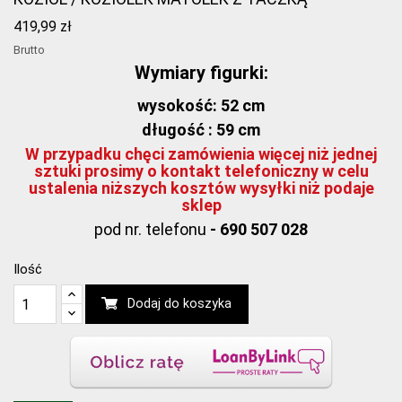
419,99 zł
Brutto
Wymiary figurki:
wysokość: 52 cm
długość : 59 cm
W przypadku chęci zamówienia więcej niż jednej
sztuki prosimy o kontakt telefoniczny w celu
ustalenia niższych kosztów wysyłki niż podaje
sklep
pod nr. telefonu
- 690 507 028
Ilość
Dodaj do koszyka