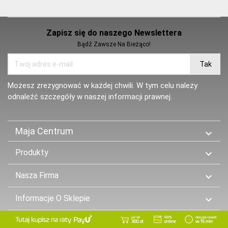
Zapisz się do naszego Newslettera
Bądź Zawsze Na Bieżąco!
Możesz zrezygnować w każdej chwili. W tym celu należy
odnaleźć szczegóły w naszej informacji prawnej.
Maja Centrum

Produkty

Nasza Firma

Informacje O Sklepie
