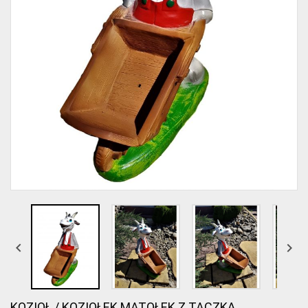


KOZIOŁ / KOZIOŁEK MATOŁEK Z TACZKĄ