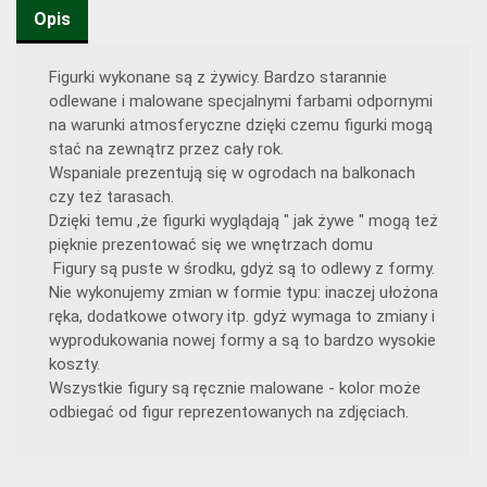
Opis
Figurki wykonane są z żywicy. Bardzo starannie
odlewane i malowane specjalnymi farbami odpornymi
na warunki atmosferyczne dzięki czemu figurki mogą
stać na zewnątrz przez cały rok.
Wspaniale prezentują się w ogrodach na balkonach
czy też tarasach.
Dzięki temu ,że figurki wyglądają " jak żywe " mogą też
pięknie prezentować się we wnętrzach domu
Figury są puste w środku, gdyż są to odlewy z formy.
Nie wykonujemy zmian w formie typu: inaczej ułożona
ręka, dodatkowe otwory itp. gdyż wymaga to zmiany i
wyprodukowania nowej formy a są to bardzo wysokie
koszty.
Wszystkie figury są ręcznie malowane - kolor może
odbiegać od figur reprezentowanych na zdjęciach.