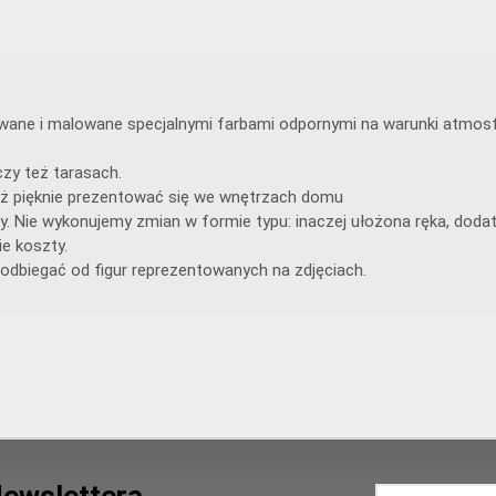
lewane i malowane specjalnymi farbami odpornymi na warunki atmosf
zy też tarasach.
 też pięknie prezentować się we wnętrzach domu
y. Nie wykonujemy zmian w formie typu: inaczej ułożona ręka, doda
e koszty.
odbiegać od figur reprezentowanych na zdjęciach.