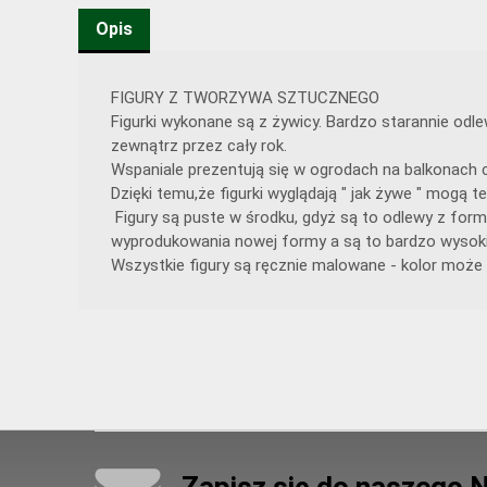
Opis
FIGURY Z TWORZYWA SZTUCZNEGO
Figurki wykonane są z żywicy. Bardzo starannie od
zewnątrz przez cały rok.
Wspaniale prezentują się w ogrodach na balkonach c
Dzięki temu,że figurki wyglądają " jak żywe " mogą
Figury są puste w środku, gdyż są to odlewy z form
wyprodukowania nowej formy a są to bardzo wysoki
Wszystkie figury są ręcznie malowane - kolor może 