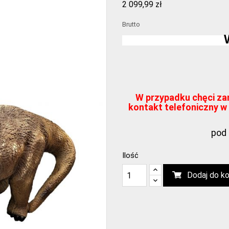
2 099,99 zł
Brutto
W przypadku chęci zam
kontakt telefoniczny w 
pod 
Ilość
Dodaj do k