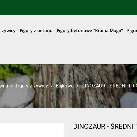
z żywicy
Figury z betonu
Figury betonowe "Kraina Magii"
Figu
ówna
Figury z żywicy
Bajkowe
DINOZAUR - ŚREDNI TR
DINOZAUR - ŚREDNI