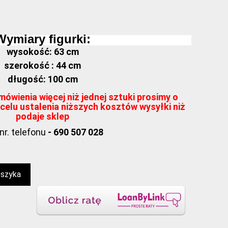
Wymiary figurki:
wysokość: 63 cm
szerokość : 44 cm
długość: 100 cm
ówienia więcej niż jednej sztuki prosimy o
celu ustalenia niższych kosztów wysyłki niż
podaje sklep
nr. telefonu
- 690 507 028
oszyka