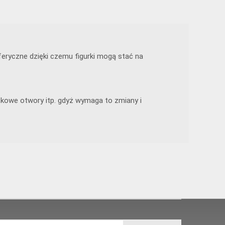
eryczne dzięki czemu figurki mogą stać na
tkowe otwory itp. gdyż wymaga to zmiany i