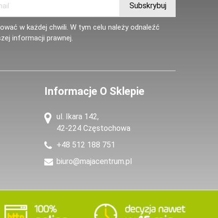
wać w każdej chwili. W tym celu należy odnaleźć
zej informacji prawnej.
Informacje O Sklepie
ul. Ikara 142,
42-224 Częstochowa
+48 512 188 751
biuro@majacentrum.pl