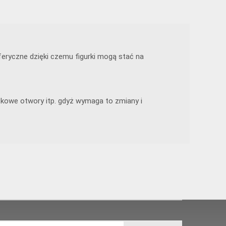
eryczne dzięki czemu figurki mogą stać na
tkowe otwory itp. gdyż wymaga to zmiany i