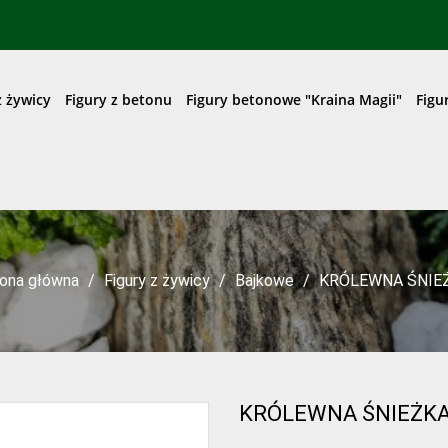
z żywicy
Figury z betonu
Figury betonowe "Kraina Magii"
Figu
rona główna
Figury z żywicy
Bajkowe
KRÓLEWNA ŚNIE
KRÓLEWNA ŚNIEŻK