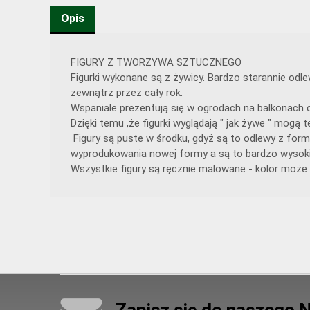
Opis
FIGURY Z TWORZYWA SZTUCZNEGO
Figurki wykonane są z żywicy. Bardzo starannie od
zewnątrz przez cały rok.
Wspaniale prezentują się w ogrodach na balkonach c
Dzięki temu ,że figurki wyglądają " jak żywe " mog
Figury są puste w środku, gdyż są to odlewy z form
wyprodukowania nowej formy a są to bardzo wysoki
Wszystkie figury są ręcznie malowane - kolor może 