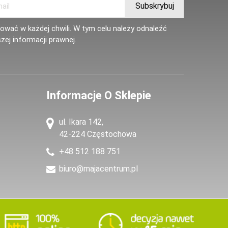
wać w każdej chwili. W tym celu należy odnaleźć
zej informacji prawnej.
Informacje O Sklepie
ul. Ikara 142,
42-224 Częstochowa
+48 512 188 751
biuro@majacentrum.pl