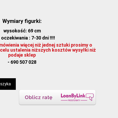
Wymiary figurki:
wysokość: 69 cm
oczekiwania : 7-30 dni !!!!
ówienia więcej niż jednej sztuki prosimy o
celu ustalenia niższych kosztów wysyłki niż
podaje sklep
- 690 507 028
oszyka