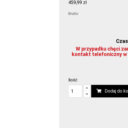
459,99 zł
Brutto
Czas 
W przypadku chęci zam
kontakt telefoniczny w 
Ilość
Dodaj do k