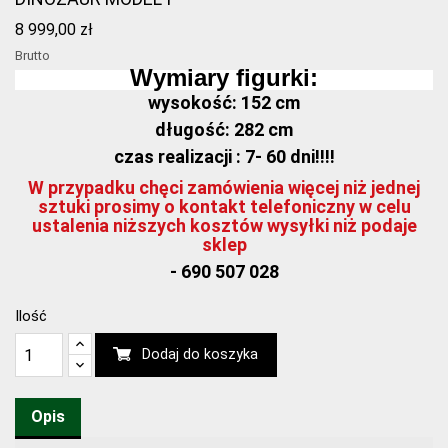
8 999,00 zł
Brutto
Wymiary figurki:
wysokość: 152 cm
długość: 282 cm
czas realizacji : 7- 60 dni!!!!
W przypadku chęci zamówienia więcej niż jednej
sztuki prosimy o kontakt telefoniczny w celu
ustalenia niższych kosztów wysyłki niż podaje
sklep
- 690 507 028
Ilość
Dodaj do koszyka
Opis