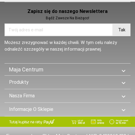
Zapisz się do naszego Newslettera
Bądź Zawsze Na Bieżąco!
Możesz zrezygnować w każdej chwili. W tym celu należy
odnaleźć szczegóły w naszej informacji prawnej.
Maja Centrum

Produkty

Nasza Firma

Informacje O Sklepie
