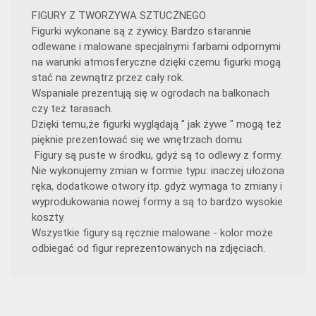
FIGURY Z TWORZYWA SZTUCZNEGO
Figurki wykonane są z żywicy. Bardzo starannie
odlewane i malowane specjalnymi farbami odpornymi
na warunki atmosferyczne dzięki czemu figurki mogą
stać na zewnątrz przez cały rok.
Wspaniale prezentują się w ogrodach na balkonach
czy też tarasach.
Dzięki temu,że figurki wyglądają " jak żywe " mogą też
pięknie prezentować się we wnętrzach domu
Figury są puste w środku, gdyż są to odlewy z formy.
Nie wykonujemy zmian w formie typu: inaczej ułożona
ręka, dodatkowe otwory itp. gdyż wymaga to zmiany i
wyprodukowania nowej formy a są to bardzo wysokie
koszty.
Wszystkie figury są ręcznie malowane - kolor może
odbiegać od figur reprezentowanych na zdjęciach.