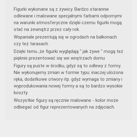
Figurki wykonane są z żywicy. Bardzo starannie
odlewane i malowane specjalnymi farbami odpornymi
na warunki atmosferyczne dzięki czemu figurki mogą
stać na zewnątrz przez cały rok.
Wspaniale prezentują się w ogrodach na balkonach
czy też tarasach.
Dzięki temu ,że figurki wyglądają " jak żywe " mogą też
pięknie prezentować się we wnętrzach domu
Figury są puste w środku, gdyż są to odlewy z formy.
Nie wykonujemy zmian w formie typu: inaczej ułożona
ręka, dodatkowe otwory itp. gdyż wymaga to zmiany i
wyprodukowania nowej formy a są to bardzo wysokie
koszty.
Wszystkie figury są ręcznie malowane - kolor może
odbiegać od figur reprezentowanych na zdjęciach.