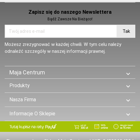
Zapisz się do naszego Newslettera
Bądź Zawsze Na Bieżąco!
Możesz zrezygnować w każdej chwili. W tym celu należy
odnaleźć szczegóły w naszej informacji prawnej.
Maja Centrum

Produkty

Nasza Firma

Informacje O Sklepie
