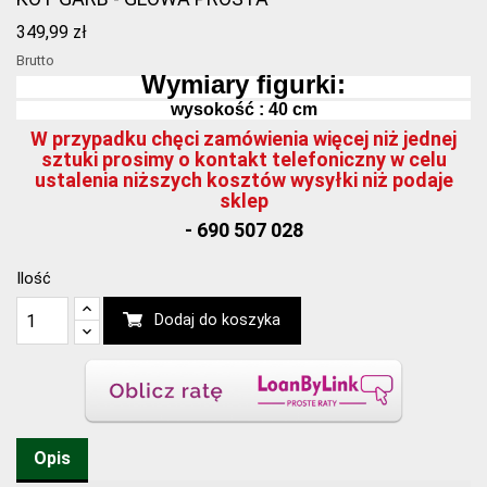
349,99 zł
Brutto
Wymiary figurki:
wysokość : 40 cm
W przypadku chęci zamówienia więcej niż jednej
sztuki prosimy o kontakt telefoniczny w celu
ustalenia niższych kosztów wysyłki niż podaje
sklep
- 690 507 028
Ilość
Dodaj do koszyka
Opis