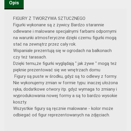
Opis
FIGURY Z TWORZYWA SZTUCZNEGO
Figurki wykonane są z żywicy. Bardzo starannie
odlewane i malowane specjalnymi farbami odpornymi
na warunki atmosferyczne dzięki czemu figurki mogą
stać na zewnątrz przez cały rok.
Wspaniale prezentują się w ogrodach na balkonach
czy też tarasach.
Dzięki temu,że figurki wyglądają " jak żywe " mogą też
pięknie prezentować się we wnętrzach domu
Figury są puste w środku, gdyż są to odlewy z formy.
Nie wykonujemy zmian w formie typu: inaczej ułożona
ręka, dodatkowe otwory itp. gdyż wymaga to zmiany i
wyprodukowania nowej formy a są to bardzo wysokie
koszty.
Wszystkie figury są ręcznie malowane - kolor może
odbiegać od figur reprezentowanych na zdjęciach.