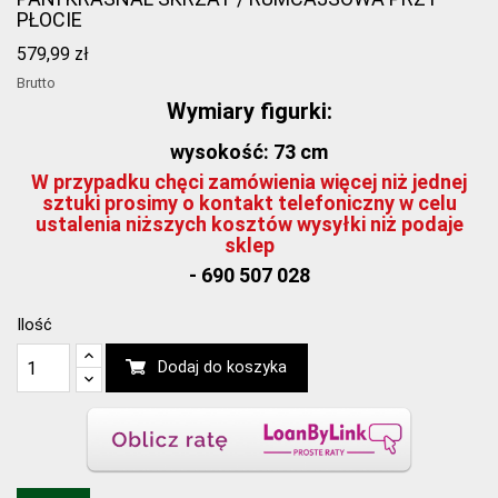
PŁOCIE
579,99 zł
Brutto
Wymiary figurki:
wysokość: 73 cm
W przypadku chęci zamówienia więcej niż jednej
sztuki prosimy o kontakt telefoniczny w celu
ustalenia niższych kosztów wysyłki niż podaje
sklep
- 690 507 028
Ilość
Dodaj do koszyka