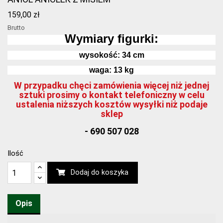
159,00 zł
Brutto
Wymiary figurki:
wysokość:
34
cm
waga: 13 kg
W przypadku chęci zamówienia więcej niż jednej
sztuki prosimy o kontakt telefoniczny w celu
ustalenia niższych kosztów wysyłki niż podaje
sklep
- 690 507 028
Ilość
Dodaj do koszyka
Opis