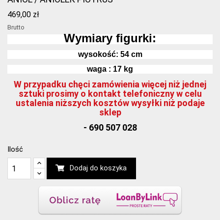
469,00 zł
Brutto
Wymiary figurki:
wysokość:
54
cm
waga : 17 kg
W przypadku chęci zamówienia więcej niż jednej
sztuki prosimy o kontakt telefoniczny w celu
ustalenia niższych kosztów wysyłki niż podaje
sklep
- 690 507 028
Ilość
Dodaj do koszyka