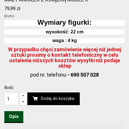
79,99 zł
Brutto
Wymiary figurki:
wysokość: 22
cm
waga : 4 kg
W przypadku chęci zamówienia więcej niż jednej
sztuki prosimy o kontakt telefoniczny w celu
ustalenia niższych kosztów wysyłki niż podaje
sklep
pod nr. telefonu
- 690 507 028
Ilość
Dodaj do koszyka
Opis